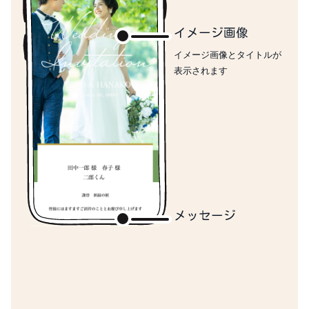
イメージ画像
イメージ画像とタイトルが
表示されます
メッセージ
ゲスト名と招待文が表示さ
れます