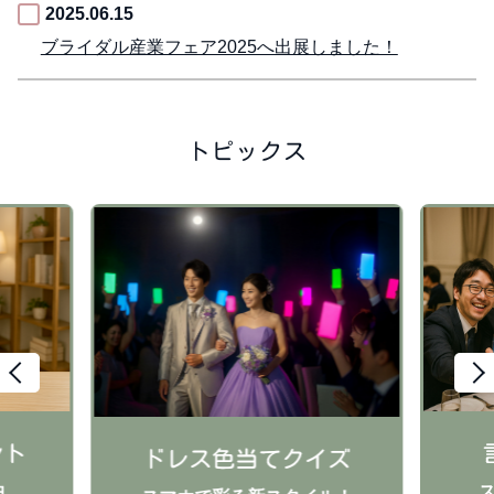
2025.06.15
ブライダル産業フェア2025へ出展しました！
トピックス
ント
ドレス色当てクイズ
由