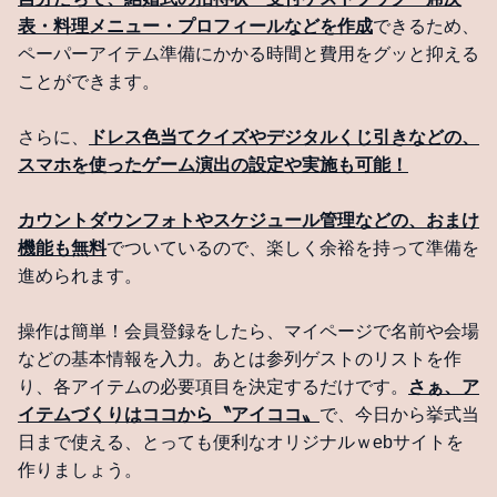
表・料理メニュー・プロフィールなどを作成
できるため、
ペーパーアイテム準備にかかる時間と費用をグッと抑える
ことができます。
さらに、
ドレス色当てクイズやデジタルくじ引きなどの、
スマホを使ったゲーム演出の設定や実施も可能！
カウントダウンフォトやスケジュール管理などの、おまけ
機能も無料
でついているので、楽しく余裕を持って準備を
進められます。
操作は簡単！会員登録をしたら、マイページで名前や会場
などの基本情報を入力。あとは参列ゲストのリストを作
り、各アイテムの必要項目を決定するだけです。
さぁ、ア
イテムづくりはココから〝アイココ〟
で、今日から挙式当
日まで使える、とっても便利なオリジナルｗebサイトを
作りましょう。