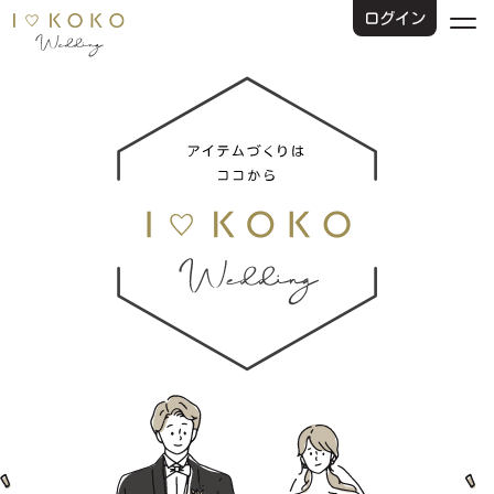
ログイン
スマホで演出！web招待状・web