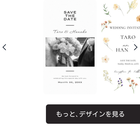
席次表
ゲスト個別の席次表が表示
されます
もっと､デザインを見る