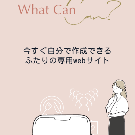
今すぐ自分で作成できる
ふたりの専用webサイト
eb席次表
webメニュー