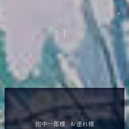
田中一郎様
お連れ様